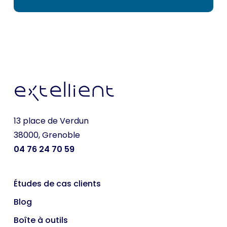
13 place de Verdun
38000, Grenoble
04 76 24 70 59
Études de cas clients
Blog
Boîte à outils