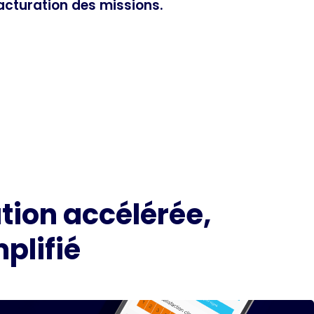
facturation des missions.
ation accélérée,
plifié