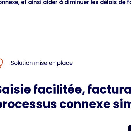
onnexe, et ainsi aider à diminuer les délais de 
Solution mise en place
Saisie facilitée, factur
processus connexe sim