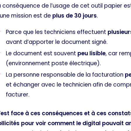
a conséquence de l’usage de cet outil papier es
’une mission est de
plus de 30 jours
.
Parce que les techniciens effectuent
plusieur
avant d’apporter le document signé.
Le document est souvent
peu lisible
, car rem
(environnement poste électrique).
La personne responsable de la facturation
p
et échanger avec le technicien afin de compr
facturer.
’est face à ces conséquences et à ces consta
ollicités pour voir comment le digital pouvait 