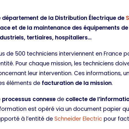
e département de la Distribution Électrique de
S
lace et de la maintenance des équipements de p
dustriels, tertiaires, hospitaliers…
lus de 500 techniciens interviennent en France p
’entité. Pour chaque mission, les techniciens doi
oncernant leur intervention. Ces informations, une
es éléments de
facturation de la mission
.
e
processus connexe
de
collecte de l’informati
nformation est opéré via un document papier qui, 
apporté à l’entité de
Schneider Electric
pour fact