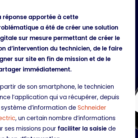
a réponse apportée à cette
roblématique a été de créer une solution
igitale sur mesure permettant de créer le
on d’intervention du technicien, de le faire
igner sur site en fin de mission et de le
artager immédiatement.
 partir de son smartphone, le technicien
ance l’application qui va récupérer, depuis
e système d’information de
Schneider
ectric
, un certain nombre d’informations
ur ses missions pour
faciliter la saisie
de