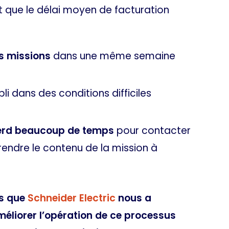
t que le délai moyen de facturation
s missions
dans une même semaine
pli dans des conditions difficiles
erd beaucoup de temps
pour contacter
endre le contenu de la mission à
ts que
Schneider Electric
nous a
améliorer l’opération de ce processus