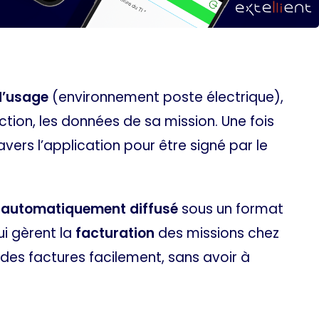
d’usage
(environnement poste électrique),
ction, les données de sa mission. Une fois
vers l’application pour être signé par le
t
automatiquement diffusé
sous un format
ui gèrent la
facturation
des missions chez
 des factures facilement, sans avoir à