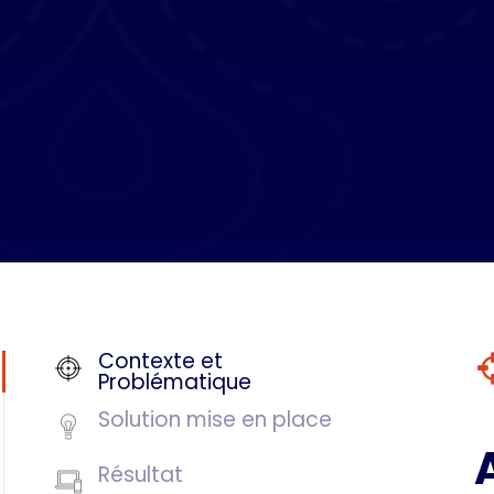
Contexte et
Problématique
Solution mise en place
Résultat