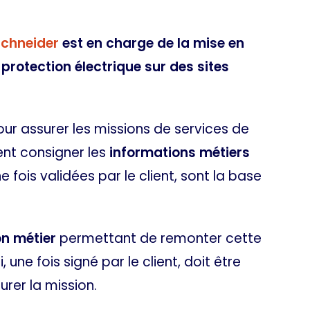
chneider
est en charge de la mise en
rotection électrique sur des sites
our assurer les missions de services de
vent consigner les
informations métiers
 fois validées par le client, sont la base
on métier
permettant de remonter cette
une fois signé par le client, doit être
urer la mission.