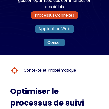
gestion
optimisée
des
commandes
et
des
délais
Processus Connexes
Application Web
Conseil
Contexte et Problématique
Optimiser le
processus de suivi