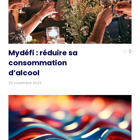
Mydéfi : réduire sa
0
consommation
d’alcool
20 novembre 2023