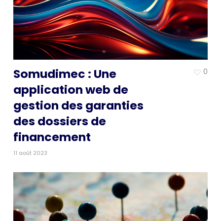
Somudimec : Une
0
application web de
gestion des garanties
des dossiers de
financement
11 août 2023