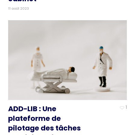
11 août 2023
ADD-LIB : Une
1
plateforme de
pilotage des tâches