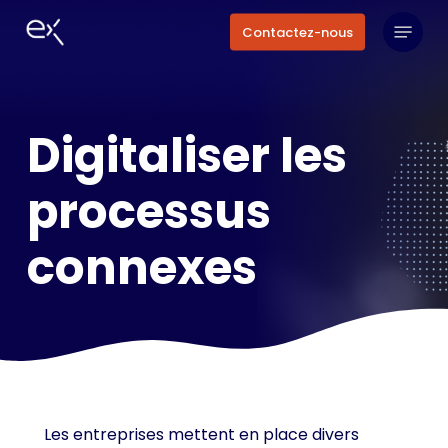
Skip
Menu
Contactez-nous
to
main
content
Digitaliser les
processus
connexes
Les entreprises mettent en place divers