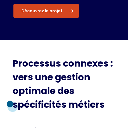
Découvrez le projet
Processus
connexes
:
vers
une
gestion
optimale
des
spécificités
métiers