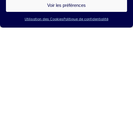
Voir les préférences
Utilisation des Cookies
Politique de confidentialité
Cap sur 2025