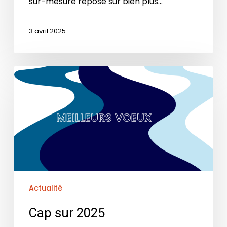
sur-mesure repose sur bien plus…
3 avril 2025
Actualité
Cap sur 2025