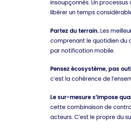
insoupçonnés. Un processus q
libérer un temps considérabl
Partez du terrain.
Les meilleur
comprenant le quotidien du ch
par notification mobile.
Pensez écosystème, pas outil
c’est la cohérence de l’ensemb
Le sur-mesure s’impose quan
cette combinaison de contrain
acteurs. C’est le propre du s