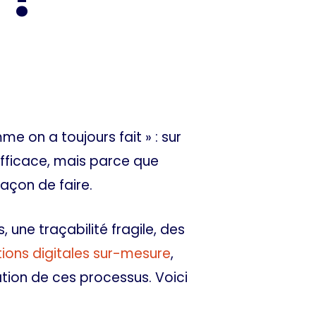
 on a toujours fait » : sur
efficace, mais parce que
façon de faire.
 une traçabilité fragile, des
tions digitales sur-mesure
,
tion de ces processus. Voici