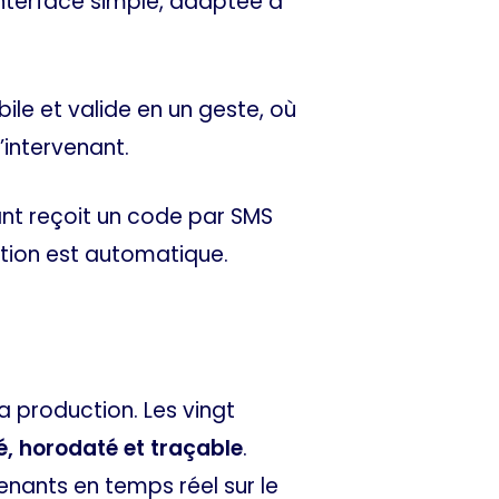
. Interface simple, adaptée à
ile et valide en un geste, où
’intervenant.
ant reçoit un code par SMS
ution est automatique.
a production. Les vingt
, horodaté et traçable
.
enants en temps réel sur le