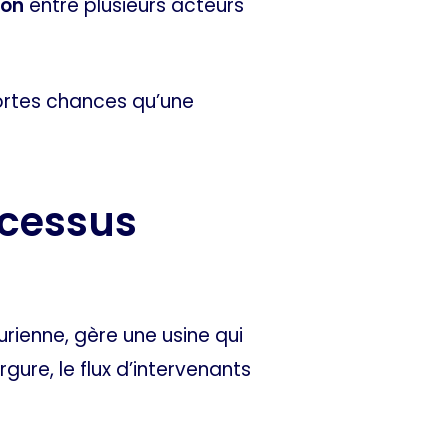
ion
entre plusieurs acteurs
fortes chances qu’une
ocessus
rienne, gère une usine qui
gure, le flux d’intervenants