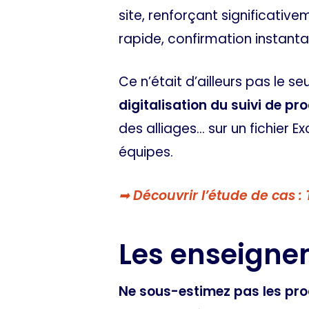
site, renforçant significative
rapide, confirmation instant
Ce n’était d’ailleurs pas le 
digitalisation du suivi de pr
des alliages… sur un fichier 
équipes.
➡ Découvrir l’étude de cas :
Les enseigne
Ne sous-estimez pas les pr