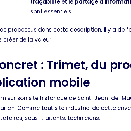
traçabilité
et le
partage d’informat
sont essentiels.
vos processus dans cette description, il y a de 
 créer de la valeur.
ncret : Trimet, du pr
plication mobile
um sur son site historique de Saint-Jean-de-Mau
ar an. Comme tout site industriel de cette enver
stataires, sous-traitants, techniciens.