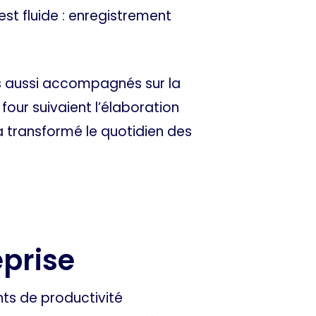
est fluide : enregistrement
ns aussi accompagnés sur la
four suivaient l’élaboration
 a transformé le quotidien des
prise
ts de productivité