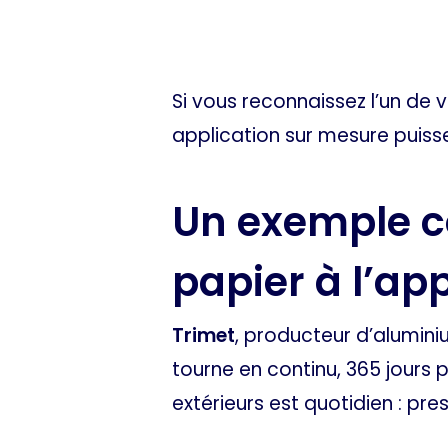
Si vous reconnaissez l’un de 
application sur mesure puisse
Un exemple co
papier à l’ap
Trimet
, producteur d’alumini
tourne en continu, 365 jours p
extérieurs est quotidien : pre