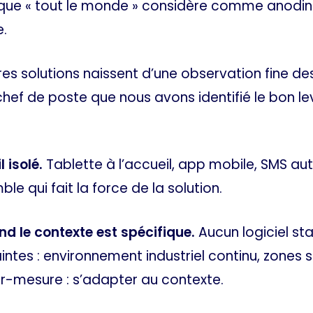
ue « tout le monde » considère comme anodin pe
e.
es solutions naissent d’une observation fine des 
ef de poste que nous avons identifié le bon levi
 isolé.
Tablette à l’accueil, app mobile, SMS aut
le qui fait la force de la solution.
d le contexte est spécifique.
Aucun logiciel st
tes : environnement industriel continu, zones sé
ur-mesure : s’adapter au contexte.