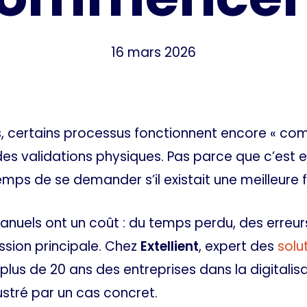
16 mars 2026
 certains processus fonctionnent encore « comme
des validations physiques. Pas parce que c’est 
emps de se demander s’il existait une meilleure 
nuels ont un coût : du temps perdu, des erreurs,
ssion principale. Chez
Extellient
, expert des
solu
s de 20 ans des entreprises dans la digitalisa
ustré par un cas concret.