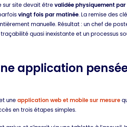
sur site devait être
validée physiquement par 
parfois
vingt fois par matinée
. La remise des c
ntièrement manuelle. Résultat : un chef de po
 traçabilité quasi inexistante et un processus so
 une application pensée
et une
application web et mobile sur mesure
qu
ccès en trois étapes simples.