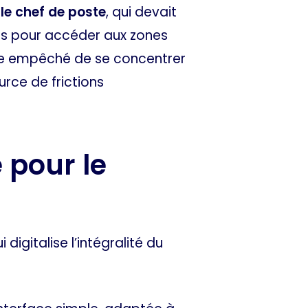
le chef de poste
, qui devait
lés pour accéder aux zones
ste empêché de se concentrer
urce de frictions
 pour le
i digitalise l’intégralité du