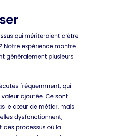
iser
ssus qui mériteraient d’être
 ? Notre expérience montre
nt généralement plusieurs
xécutés fréquemment, qui
 valeur ajoutée. Ce sont
as le cœur de métier, mais
’elles dysfonctionnent,
ont des processus où la