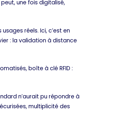
ut, une fois digitalisé,
usages réels. Ici, c’est en
er : la validation à distance
omatisés, boîte à clé RFID :
andard n’aurait pu répondre à
curisées, multiplicité des