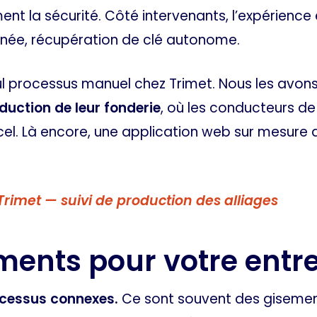
ment la sécurité. Côté intervenants, l’expérience 
anée, récupération de clé autonome.
seul processus manuel chez Trimet. Nous les avo
oduction de leur fonderie
, où les conducteurs de 
Excel. Là encore, une application web sur mesure
 Trimet — suivi de production des alliages
ments pour votre entre
ocessus connexes.
Ce sont souvent des gisemen