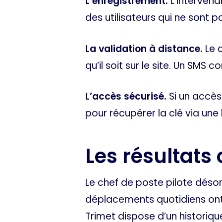
L’enregistrement.
L’intervenan
des utilisateurs qui ne sont 
La validation à distance.
Le c
qu’il soit sur le site. Un SM
L’accès sécurisé.
Si un accès
pour récupérer la clé via un
Les résultats
Le chef de poste pilote désor
déplacements quotidiens ont
Trimet dispose d’un historiqu