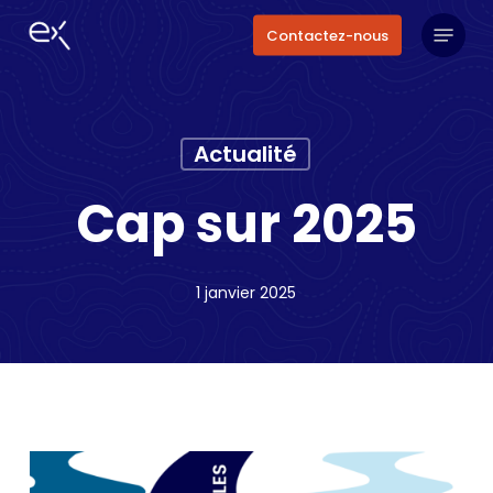
Skip
Menu
Contactez-nous
to
main
content
Actualité
Cap sur 2025
1 janvier 2025