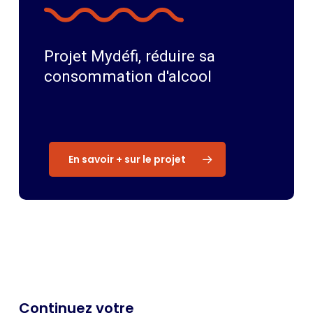
Projet
Mydéfi,
réduire
sa
consommation
d'alcool
En savoir + sur le projet
Continuez votre