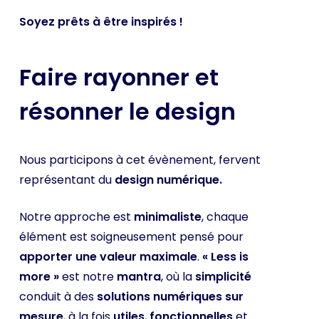
Soyez prêts à être inspirés !
Faire rayonner et
résonner le design
Nous participons à cet évènement, fervent
représentant du
design numérique.
Notre approche est
minimaliste
, chaque
élément est soigneusement pensé pour
apporter une valeur maximale
.
« Less is
more »
est notre
mantra
, où la
simplicité
conduit à des
solutions numériques sur
mesure
, à la fois
utiles
,
fonctionnelles
et