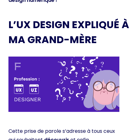
design numérique !
L’UX DESIGN EXPLIQUÉ À
MA GRAND-MÈRE
Cette prise de parole s’adresse à tous ceux
qui souhaitent
découvrir
et enfin